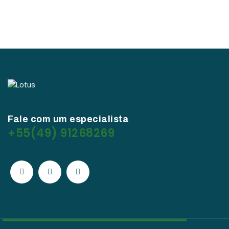
Fale com um especialista
+55(49) 91268269