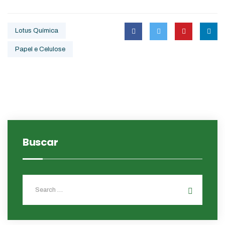
Lotus Química
Papel e Celulose
Buscar