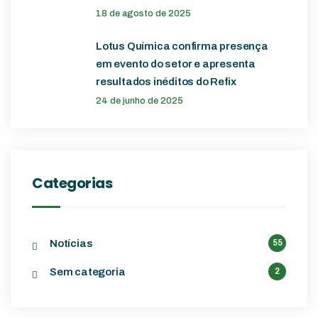
18 de agosto de 2025
Lotus Química confirma presença
em evento do setor e apresenta
resultados inéditos do Refix
24 de junho de 2025
Categorias
Notícias
55
Sem categoria
2