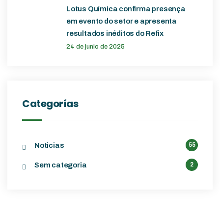
Lotus Química confirma presença
em evento do setor e apresenta
resultados inéditos do Refix
24 de junio de 2025
Categorías
Noticias
55
Sem categoria
2