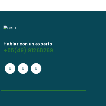
Hablar con un experto
+55(49) 91268269