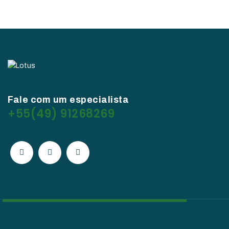
Fale com um especialista
+55(49) 91268269