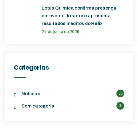
Lotus Química confirma presença
em evento do setor e apresenta
resultados inéditos do Refix
24 de junho de 2025
Categorias
Notícias
55
Sem categoria
2