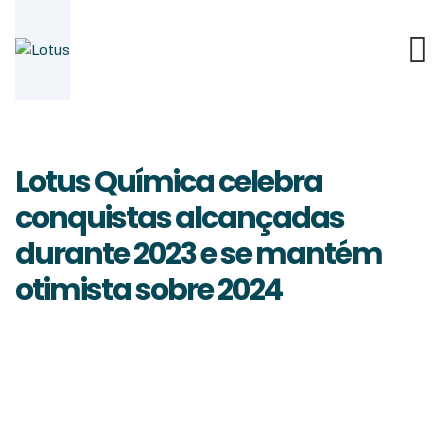
Skip
to
content
Lotus Química celebra
conquistas alcançadas
durante 2023 e se mantém
otimista sobre 2024