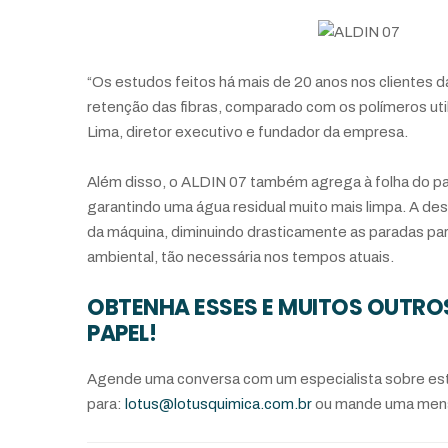
“Os estudos feitos há mais de 20 anos nos clientes
retenção das fibras, comparado com os polímeros uti
Lima, diretor executivo e fundador da empresa.
Além disso, o ALDIN 07 também agrega à folha do pap
garantindo uma água residual muito mais limpa. A de
da máquina, diminuindo drasticamente as paradas p
ambiental, tão necessária nos tempos atuais.
OBTENHA ESSES E MUITOS OUTROS
PAPEL!
Agende uma conversa com um especialista sobre esta
para:
lotus@lotusquimica.com.br
ou mande uma mens