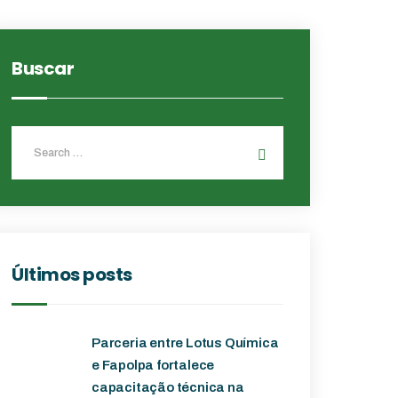
Buscar
Últimos posts
Parceria entre Lotus Química
e Fapolpa fortalece
capacitação técnica na