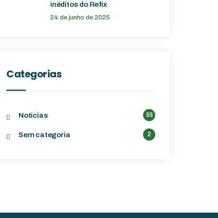
inéditos do Refix
24 de junho de 2025
Categorias
Notícias
55
Sem categoria
2