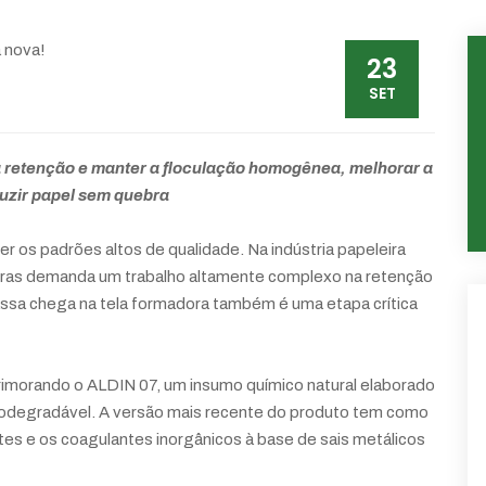
23
SET
 retenção e manter a floculação homogênea, melhorar a
uzir papel sem quebra
er os padrões altos de qualidade. Na indústria papeleira
ebras demanda um trabalho altamente complexo na retenção
assa chega na tela formadora também é uma etapa crítica
rimorando o ALDIN 07, um insumo químico natural elaborado
iodegradável. A versão mais recente do produto tem como
antes e os coagulantes inorgânicos à base de sais metálicos