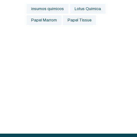
insumos químicos
Lotus Química
Papel Marrom
Papel Tissue