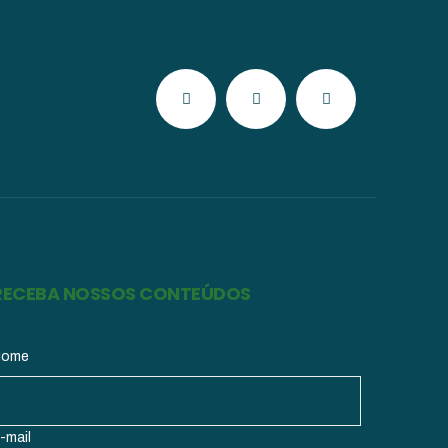
RECEBA NOSSOS CONTEÚDOS
Nome
-mail