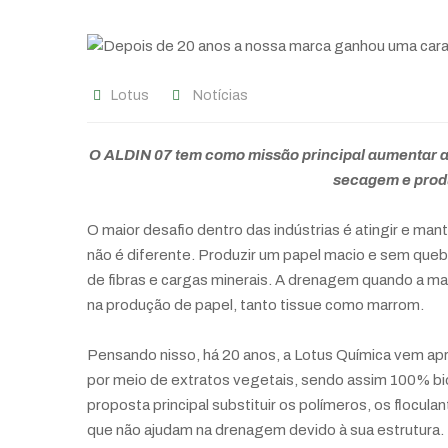
Lotus
Notícias
O ALDIN 07 tem como missão principal aumentar a
secagem e prod
O maior desafio dentro das indústrias é atingir e mant
não é diferente. Produzir um papel macio e sem qu
de fibras e cargas minerais. A drenagem quando a m
na produção de papel, tanto tissue como marrom.
Pensando nisso, há 20 anos, a Lotus Química vem ap
por meio de extratos vegetais, sendo assim 100% b
proposta principal substituir os polímeros, os flocul
que não ajudam na drenagem devido à sua estrutura.