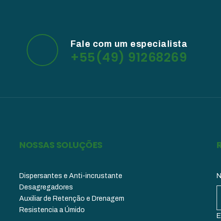
Fale com um especialista
+55(49) 91268269
NOSSAS SOLUÇÕES
Dispersantes e Anti-incrustante
Desagregadores
Auxiliar de Retenção e Drenagem
Resistencia a Úmido
E