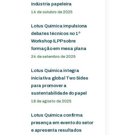
indústria papeleira
14 de outubro de 2025
Lotus Química impulsiona
debates técnicos no 1º
Workshop ILPP sobre
formação em mesa plana
24 de setembro de 2025
Lotus Química integra
iniciativa global Two Sides
para promover a
sustentabilidade do papel
18 de agosto de 2025
Lotus Química confirma
presença em evento do setor
e apresenta resultados