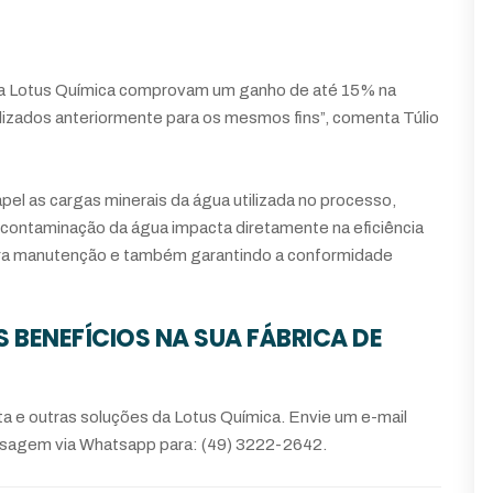
 da Lotus Química comprovam um ganho de até 15% na
lizados anteriormente para os mesmos fins”, comenta Túlio
el as cargas minerais da água utilizada no processo,
scontaminação da água impacta diretamente na eficiência
ara manutenção e também garantindo a conformidade
 BENEFÍCIOS NA SUA FÁBRICA DE
 e outras soluções da Lotus Química. Envie um e-mail
agem via Whatsapp para: (49) 3222-2642.