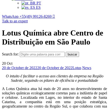
PT
ES
WhatsApp
+55(49) 99126-8269
Talk to an expert
Lotus Química abre Centro de
Distribuição em São Paulo
Search for:
buscar
20
Oct
20 de October de 2022
20 de October de 2022
Lotus
News
O intuito é facilitar o acesso aos clientes da empresa na Região
Sudeste, seguindo os pilares de eficiência e pontualidade
A Lotus Química atua há mais de 20 anos no desenvolvimento de
soluções químicas ecologicamente corretas para a indústria de papel
e celulose. Localizada em Lages, no interior do estado de Santa
Catarina, a companhia está em uma posição estratégica,
geograficamente no centro da Região Sul, o que colabora com sua