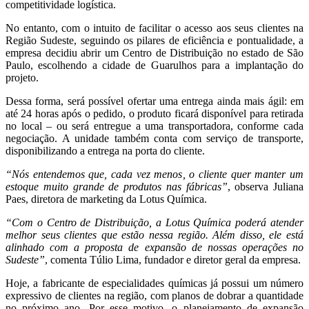
competitividade logística.
No entanto, com o intuito de facilitar o acesso aos seus clientes na
Região Sudeste, seguindo os pilares de eficiência e pontualidade, a
empresa decidiu abrir um Centro de Distribuição no estado de São
Paulo, escolhendo a cidade de Guarulhos para a implantação do
projeto.
Dessa forma, será possível ofertar uma entrega ainda mais ágil: em
até 24 horas após o pedido, o produto ficará disponível para retirada
no local – ou será entregue a uma transportadora, conforme cada
negociação. A unidade também conta com serviço de transporte,
disponibilizando a entrega na porta do cliente.
“Nós entendemos que, cada vez menos, o cliente quer manter um
estoque muito grande de produtos nas fábricas”
, observa Juliana
Paes, diretora de marketing da Lotus Química.
“Com o Centro de Distribuição, a Lotus Química poderá atender
melhor seus clientes que estão nessa região. Além disso, ele está
alinhado com a proposta de expansão de nossas operações no
Sudeste”
, comenta Túlio Lima, fundador e diretor geral da empresa.
Hoje, a fabricante de especialidades químicas já possui um número
expressivo de clientes na região, com planos de dobrar a quantidade
no próximo ano. Por esse motivo, o planejamento de expansão